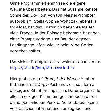
Ohne Programmierkenntnisse die eigene
Website überarbeiten: Das hat Susanne Renate
Schneider, Co-Host von t3n MeisterPrompter,
ausprobiert. Stella-Sophie Wojtczak, ebenfalls
Co-Host, hat dazu natürlich bekanntermaßen
viele Fragen. In der Episode bekommt ihr neben
einer Prompt-Vorlage zum Bau der eigenen
Landingpage Infos, wie ihr beim Vibe-Coden
vorgehen solltet.
t3n MeisterPrompter als Newsletter abonnieren:
https://t3n.de/info/t3n-newsletter/
Hier gibt es den
* Prompt der Woche *
– aber
bitte nicht mit Copy-Paste nutzen, sondern an
die eigene Situation anpassen. Dafür ergänzt du
alles in eckigen Klammern geschriebene durch
deine persönlichen Punkte. Achte darauf, keine
vertraulichen Informationen anzugeben und