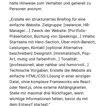
halte Hinweise zum Verhalten und generell zu
Personen anonym.
„Erstelle ein strukturiertes Briefing für eine
einfache Website. Zielgruppe: [reelancer, HR-
Manager….] Zweck der Website: [Portfolio-
Präsentation, Buchung von Speakings…] Inhalte:
Startseite mit Hero-Section, Über-mich-Bereich,
Leistungen, Kontakt [optional Alternative
beschreiben] Designstil: [minimalistisch, Pop-
Art, mutig und farbenfroh…] Tonalität:
[professionell, aber nahbar und humorvoll…]
Technische Vorgaben: Erstelle die Website als
einfache HTML/CSS-Lösung in einer einzigen
Datei, ohne komplexe Frameworks wie React
oder Next.js, ohne externe Abhängigkeiten.
Stelle mir maximal drei Rückfragen, wenn
wichtige Informationen fehlen, bevor du mit
dem Entwurf startest.“